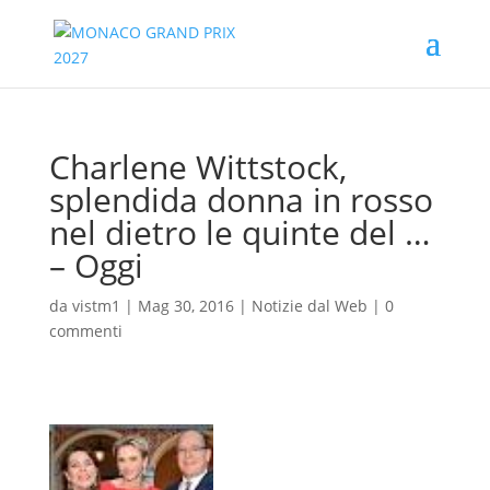
Charlene Wittstock,
splendida donna in rosso
nel dietro le quinte del …
– Oggi
da
vistm1
|
Mag 30, 2016
|
Notizie dal Web
|
0
commenti