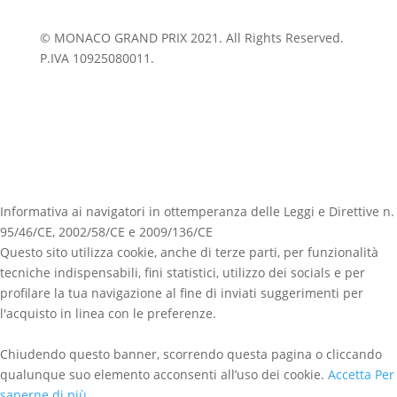
© MONACO GRAND PRIX 2021. All Rights Reserved.
P.IVA 10925080011.
Informativa ai navigatori in ottemperanza delle Leggi e Direttive n.
95/46/CE, 2002/58/CE e 2009/136/CE
Questo sito utilizza cookie, anche di terze parti, per funzionalità
tecniche indispensabili, fini statistici, utilizzo dei socials e per
profilare la tua navigazione al fine di inviati suggerimenti per
l'acquisto in linea con le preferenze.
Chiudendo questo banner, scorrendo questa pagina o cliccando
qualunque suo elemento acconsenti all’uso dei cookie.
Accetta
Per
saperne di più