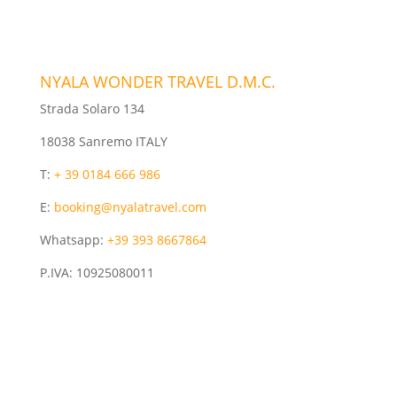
NYALA WONDER TRAVEL D.M.C.
Strada Solaro 134
18038 Sanremo ITALY
T:
+ 39 0184 666 986
E:
booking@nyalatravel.com
Whatsapp:
+39 393 8667864
P.IVA: 10925080011