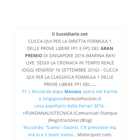
Il Sussidiario.net
CLICCA QUI PER LA DIRETTA FORMULA 1
DELLE PROVE LIBERE FP1 E FP2 DEL
GRAN
PREMIO
DI SINGAPORE 2016 (MARINA BAY)
LIVE: SEGUI LA CRONACA IN TEMPO REALE
(OGGI VENERDI’ 16 SETTEMBRE 2016) – CLICCA
QUI PER LA CLASSIFICA FORMULA 1 DELLE
PROVE LIBERE FP1 DEL
…
F1 | Ricciardo dopo
Monaco
spera nel Karma
a Singapore
FormulaPassion.it
cosa aspettarsi dalla Ferrari SF16-
H
FUNOANALISITECNICA (Comunicati Stampa)
(Registrazione) (Blog)
Ricciardo: “Siamo i favoriti. C’è pressione ma
ora io e il team siamo …
Motorsport.com,