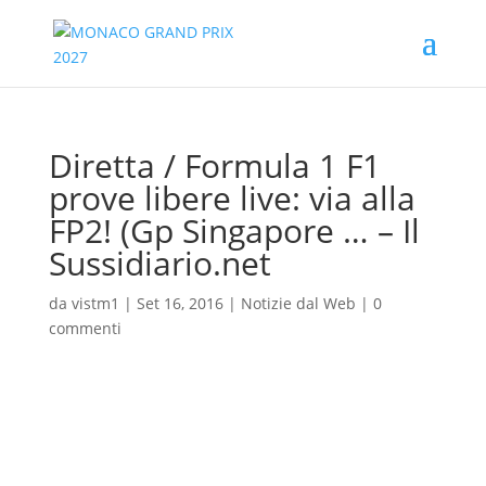
Diretta / Formula 1 F1
prove libere live: via alla
FP2! (Gp Singapore … – Il
Sussidiario.net
da
vistm1
|
Set 16, 2016
|
Notizie dal Web
|
0
commenti