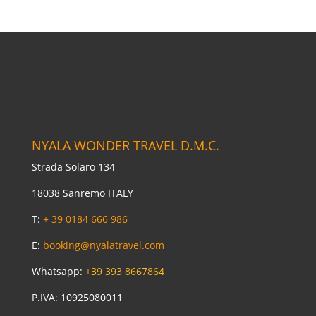
NYALA WONDER TRAVEL D.M.C.
Strada Solaro 134
18038 Sanremo ITALY
T:
+ 39 0184 666 986
E:
booking@nyalatravel.com
Whatsapp:
+39 393 8667864
P.IVA: 10925080011