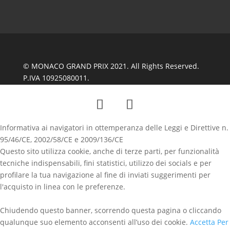
© MONACO GRAND PRIX 2021. All Rights Reserved.
P.IVA 10925080011.
Informativa ai navigatori in ottemperanza delle Leggi e Direttive n.
95/46/CE, 2002/58/CE e 2009/136/CE
Questo sito utilizza cookie, anche di terze parti, per funzionalità
tecniche indispensabili, fini statistici, utilizzo dei socials e per
profilare la tua navigazione al fine di inviati suggerimenti per
l'acquisto in linea con le preferenze.
Chiudendo questo banner, scorrendo questa pagina o cliccando
qualunque suo elemento acconsenti all’uso dei cookie.
Accetta
Per