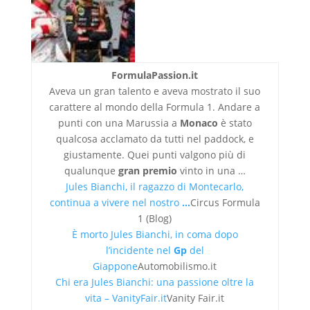
FormulaPassion.it
Aveva un gran talento e aveva mostrato il suo
carattere al mondo della Formula 1. Andare a
punti con una Marussia a
Monaco
è stato
qualcosa acclamato da tutti nel paddock, e
giustamente. Quei punti valgono più di
qualunque
gran premio
vinto in una …
Jules Bianchi, il ragazzo di Montecarlo,
continua a vivere nel nostro
…
Circus Formula
1 (Blog)
È morto Jules Bianchi, in coma dopo
l’incidente nel
Gp
del
Giappone
Automobilismo.it
Chi era Jules Bianchi: una passione oltre la
vita – VanityFair.it
Vanity Fair.it