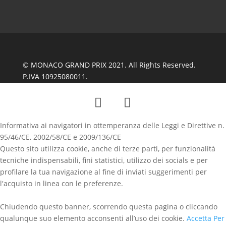
© MONACO GRAND PRIX 2021. All Rights Reserved.
P.IVA 10925080011.
Informativa ai navigatori in ottemperanza delle Leggi e Direttive n.
95/46/CE, 2002/58/CE e 2009/136/CE
Questo sito utilizza cookie, anche di terze parti, per funzionalità
tecniche indispensabili, fini statistici, utilizzo dei socials e per
profilare la tua navigazione al fine di inviati suggerimenti per
l'acquisto in linea con le preferenze.
Chiudendo questo banner, scorrendo questa pagina o cliccando
qualunque suo elemento acconsenti all’uso dei cookie.
Accetta
Per