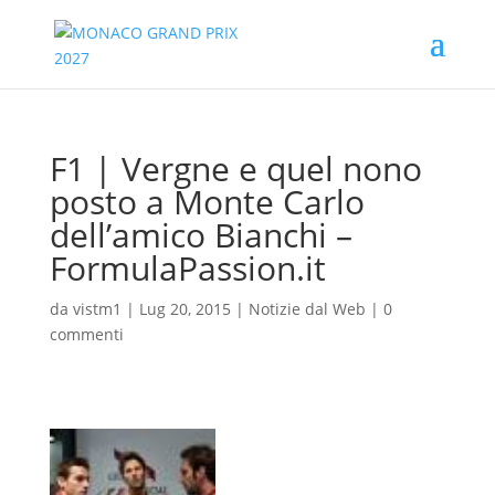
F1 | Vergne e quel nono
posto a Monte Carlo
dell’amico Bianchi –
FormulaPassion.it
da
vistm1
|
Lug 20, 2015
|
Notizie dal Web
|
0
commenti