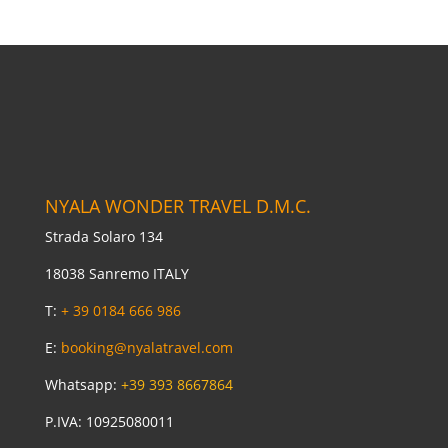
NYALA WONDER TRAVEL D.M.C.
Strada Solaro 134
18038 Sanremo ITALY
T:
+ 39 0184 666 986
E:
booking@nyalatravel.com
Whatsapp:
+39 393 8667864
P.IVA: 10925080011