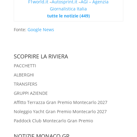
F1world.it
–
Autosprint.it
–
AGI – Agenzia
Giornalistica Italia
tutte le notizie (449)
Fonte:
Google News
SCOPRIRE LA RIVIERA
PACCHETTI
ALBERGHI
TRANSFERS
GRUPPI AZIENDE
Affitto Terrazza Gran Premio Montecarlo 2027
Noleggio Yacht Gran Premio Montecarlo 2027
Paddock Club Montecarlo Gran Premio
NOTIZIE MONACO GP