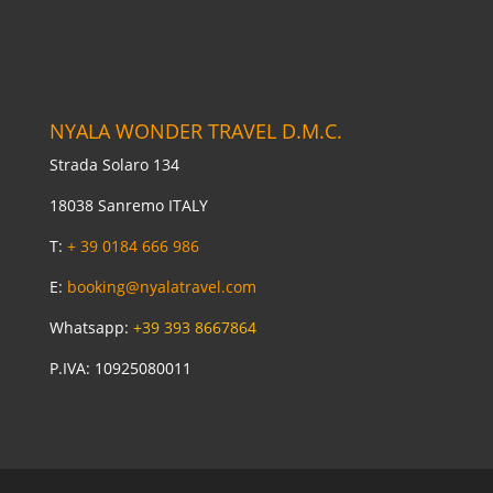
NYALA WONDER TRAVEL D.M.C.
Strada Solaro 134
18038 Sanremo ITALY
T:
+ 39 0184 666 986
E:
booking@nyalatravel.com
Whatsapp:
+39 393 8667864
P.IVA: 10925080011