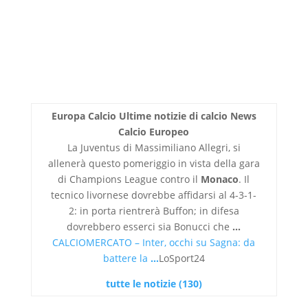
Europa Calcio Ultime notizie di calcio News
Calcio Europeo
La Juventus di Massimiliano Allegri, si
allenerà questo pomeriggio in vista della gara
di Champions League contro il
Monaco
. Il
tecnico livornese dovrebbe affidarsi al 4-3-1-
2: in porta rientrerà Buffon; in difesa
dovrebbero esserci sia Bonucci che
…
CALCIOMERCATO – Inter, occhi su Sagna: da
battere la
…
LoSport24
tutte le notizie (130)