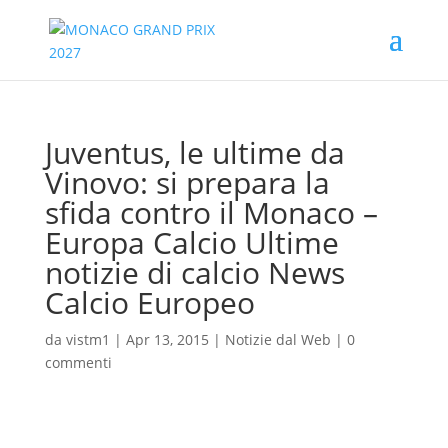
Juventus, le ultime da
Vinovo: si prepara la
sfida contro il Monaco –
Europa Calcio Ultime
notizie di calcio News
Calcio Europeo
da
vistm1
|
Apr 13, 2015
|
Notizie dal Web
|
0
commenti