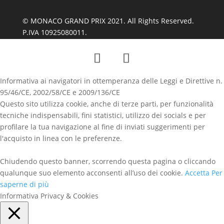
© MONACO GRAND PRIX 2021. All Rights Reserved.
P.IVA 10925080011.
Informativa ai navigatori in ottemperanza delle Leggi e Direttive n.
95/46/CE, 2002/58/CE e 2009/136/CE
Questo sito utilizza cookie, anche di terze parti, per funzionalità
tecniche indispensabili, fini statistici, utilizzo dei socials e per
profilare la tua navigazione al fine di inviati suggerimenti per
l'acquisto in linea con le preferenze.
Chiudendo questo banner, scorrendo questa pagina o cliccando
qualunque suo elemento acconsenti all’uso dei cookie.
Accetta
Per
saperne di più
Informativa Privacy & Cookies